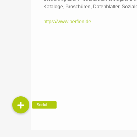
Kataloge, Broschüren, Datenblätter, Sozia
https://www.perfion.de