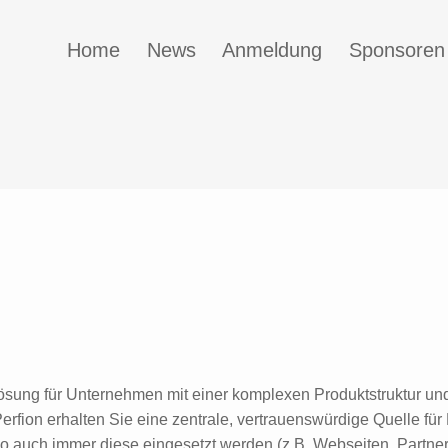
Home
News
Anmeldung
Sponsoren
dlösung für Unternehmen mit einer komplexen Produktstruktur u
fion erhalten Sie eine zentrale, vertrauenswürdige Quelle für 
wo auch immer diese eingesetzt werden (z.B. Webseiten, Partne