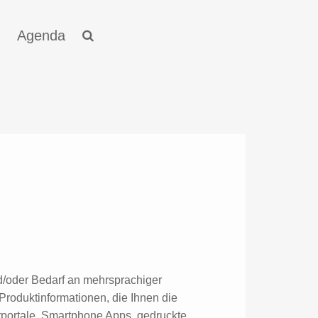
Agenda
nd/oder Bedarf an mehrsprachiger
Produktinformationen, die Ihnen die
rportale, Smartphone Apps, gedruckte