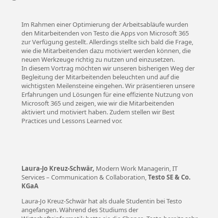
Im Rahmen einer Optimierung der Arbeitsabläufe wurden
den Mitarbeitenden von Testo die Apps von Microsoft 365
zur Verfügung gestellt. Allerdings stellte sich bald die Frage,
wie die Mitarbeitenden dazu motiviert werden können, die
neuen Werkzeuge richtig zu nutzen und einzusetzen.
In diesem Vortrag möchten wir unseren bisherigen Weg der
Begleitung der Mitarbeitenden beleuchten und auf die
wichtigsten Meilensteine eingehen. Wir präsentieren unsere
Erfahrungen und Lösungen für eine effiziente Nutzung von
Microsoft 365 und zeigen, wie wir die Mitarbeitenden
aktiviert und motiviert haben. Zudem stellen wir Best
Practices und Lessons Learned vor.
Laura-Jo Kreuz-Schwär,
Modern Work Managerin, IT
Services – Communication & Collaboration,
Testo SE & Co.
KGaA
Laura-Jo Kreuz-Schwär hat als duale Studentin bei Testo
angefangen. Während des Studiums der