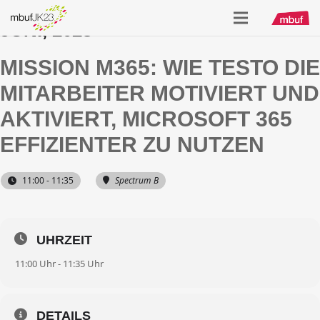
JUNI, 2023
MISSION M365: WIE TESTO DIE
MITARBEITER MOTIVIERT UND
AKTIVIERT, MICROSOFT 365
EFFIZIENTER ZU NUTZEN
11:00 - 11:35
Spectrum B
UHRZEIT
11:00 Uhr - 11:35 Uhr
DETAILS